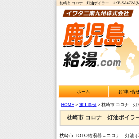
枕崎市 コロナ 灯油ボイラー UKB-SA472
ホーム
お問い合
HOME
>
施工事例
>
枕崎市 コロナ 灯油
枕崎市 コロナ 灯油ボイラー 
枕崎市 TOTO給湯器→コロナ 灯油ボイ