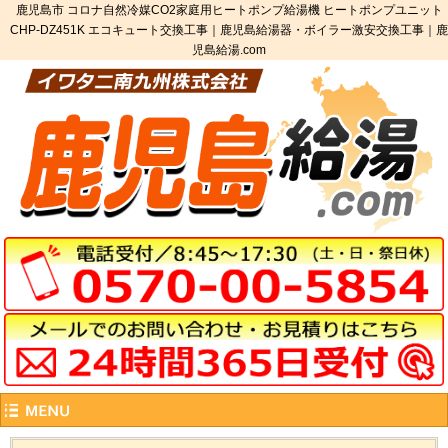
鹿児島市 コロナ自然冷媒CO2家庭用ヒートポンプ給湯機 ヒートポンプユニット
CHP-DZ451K エコキュート交換工事｜鹿児島給湯器・ボイラー激安交換工事｜鹿
児島給湯.com