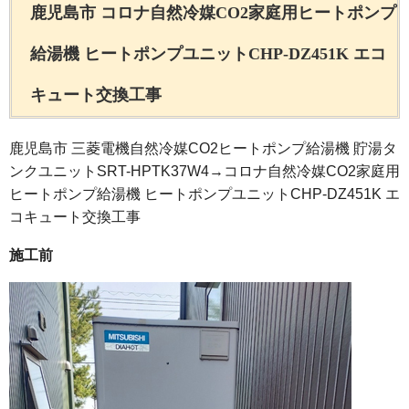
鹿児島市 コロナ自然冷媒CO2家庭用ヒートポンプ
給湯機 ヒートポンプユニットCHP-DZ451K エコ
キュート交換工事
鹿児島市 三菱電機自然冷媒CO2ヒートポンプ給湯機 貯湯タ
ンクユニットSRT-HPTK37W4→コロナ自然冷媒CO2家庭用
ヒートポンプ給湯機 ヒートポンプユニットCHP-DZ451K エ
コキュート交換工事
施工前