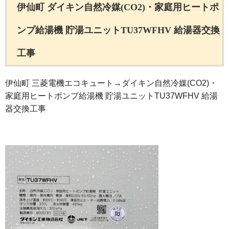
伊仙町 ダイキン自然冷媒(CO2)・家庭用ヒートポ
ンプ給湯機 貯湯ユニットTU37WFHV 給湯器交換
工事
伊仙町 三菱電機エコキュート→ダイキン自然冷媒(CO2)・
家庭用ヒートポンプ給湯機 貯湯ユニットTU37WFHV 給湯
器交換工事