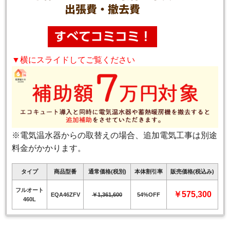
▼横にスライドしてご覧ください
※電気温水器からの取替えの場合、追加電気工事は別途
料金がかかります。
タイプ
商品型番
通常価格(税別)
本体割引率
販売価格(税込み)
フルオート
￥575,300
EQA46ZFV
￥1,361,600
54%OFF
460L