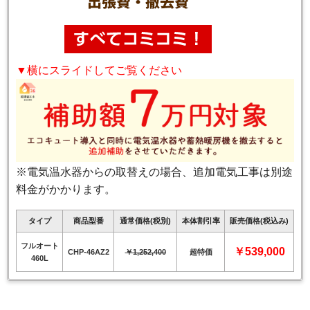
▼横にスライドしてご覧ください
※電気温水器からの取替えの場合、追加電気工事は別途
料金がかかります。
タイプ
商品型番
通常価格(税別)
本体割引率
販売価格(税込み)
フルオート
￥539,000
CHP-46AZ2
￥1,252,400
超特価
460L