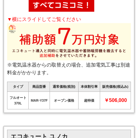
▼横にスライドしてご覧ください
※電気温水器からの取替えの場合、追加電気工事は別途
料金がかかります。
タイプ
商品型番
通常価格(税別)
本体割引率
販売価格(税込み)
フルオート
￥506,000
MAR-Y37F
オープン価格
超特価
370L
エコキュート ユノカ