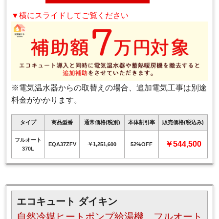
▼横にスライドしてご覧ください
※電気温水器からの取替えの場合、追加電気工事は別途
料金がかかります。
タイプ
商品型番
通常価格(税別)
本体割引率
販売価格(税込み)
フルオート
￥544,500
EQA37ZFV
￥1,251,600
52%OFF
370L
エコキュート ダイキン
自然冷媒ヒートポンプ給湯機 フルオート