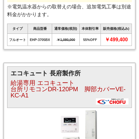
※電気温水器からの取替えの場合、追加電気工事は別途
料金がかかります。
タイプ
商品型番
通常価格(税別)
本体割引率
販売価格(税込み)
￥499,400
フルオート
EHP-3705BX
￥1,080,000
55%OFF
エコキュート 長府製作所
給湯専用 エコキュート
台所リモコンDR-120PM 脚部カバーVE-
KC-A1