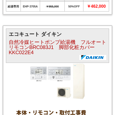
￥462,000
給湯専用
EHP-3705A
￥955,000
50%OFF
エコキュート ダイキン
自然冷媒ヒートポンプ給湯機 フルオート
リモコンBRC083J1 脚部化粧カバー
KKC022E4