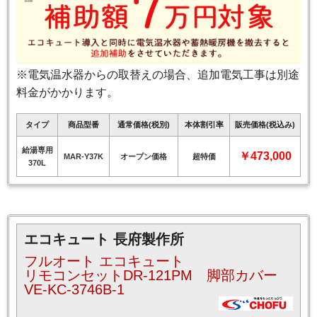
※電気温水器からの取替えの場合、追加電気工事は別途
料金がかかります。
タイプ
商品型番
通常価格(税別)
本体割引率
販売価格(税込み)
給湯専用
￥473,000
MAR-Y37K
オープン価格
超特価
370L
エコキュート 長府製作所
フルオート エコキュート
リモコンセットDR-121PM 脚部カバー
VE-KC-3746B-1