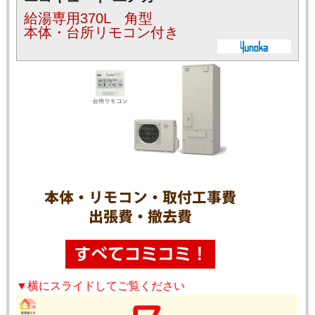
給湯専用370L 角型
本体・台所リモコン付き
▼横にスライドしてご覧ください