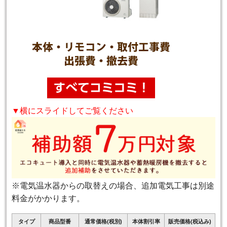
▼横にスライドしてご覧ください
※電気温水器からの取替えの場合、追加電気工事は別途
料金がかかります。
タイプ
商品型番
通常価格(税別)
本体割引率
販売価格(税込み)