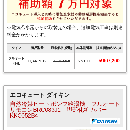
※電気温水器からの取替えの場合、追加電気工事は別途
料金がかかります。
タイプ
商品型番
通常価格(税別)
本体割引率
販売価格(税込み)
フルオート
￥607,200
EQA46ZFTV
￥1,462,400
56%OFF
460L
エコキュート ダイキン
自然冷媒ヒートポンプ給湯機 フルオート
リモコンBRC083J1 脚部化粧カバー
KKC052B4