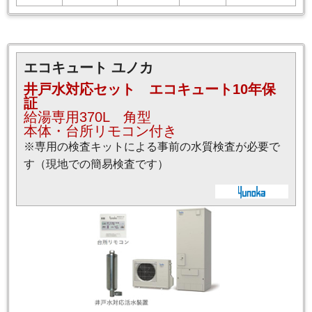
エコキュート ユノカ
井戸水対応セット エコキュート10年保
証
給湯専用370L 角型
本体・台所リモコン付き
※専用の検査キットによる事前の水質検査が必要で
す（現地での簡易検査です）