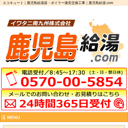
エコキュート｜鹿児島給湯器・ボイラー激安交換工事｜鹿児島給湯.com