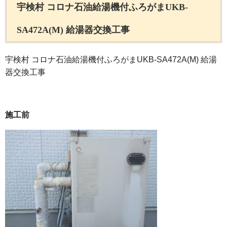
宇検村 コロナ石油給湯機付ふろがまUKB-
SA472A(M) 給湯器交換工事
宇検村 コロナ石油給湯機付ふろがまUKB-SA472A(M) 給湯
器交換工事
施工前