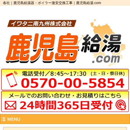
各社｜鹿児島給湯器・ボイラー激安交換工事｜鹿児島給湯.com